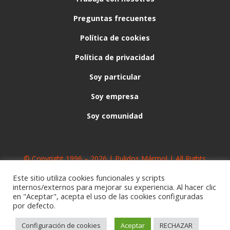
Preguntas frecuentes
Política de cookies
Política de privacidad
Soy particular
Soy empresa
Soy comunidad
© Copyright 1996 – 2026 | Pulidos Mármol | All Rights
Reserved
Este sitio utiliza cookies funcionales y scripts
internos/externos para mejorar su experiencia. Al hacer clic
en "Aceptar", acepta el uso de las cookies configuradas
por defecto.
Configuración de cookies
Aceptar
RECHAZAR