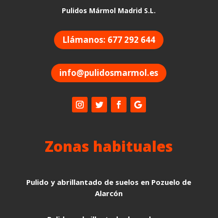
Pulidos Mármol Madrid S.L.
Llámanos: 677 292 644
info@pulidosmarmol.es
Zonas habituales
Pulido y abrillantado de suelos en Pozuelo de
Alarcón