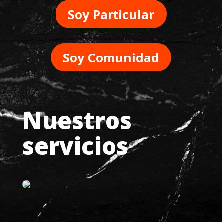
Soy Particular
Soy Comunidad
Nuestros
servicios