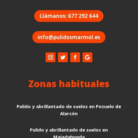
Llámanos: 677 292 644
info@pulidosmarmol.es
Zonas habituales
Pulido y abrillantado de suelos en Pozuelo de
Alarcón
Pulido y abrillantado de suelos en
Majadahonda