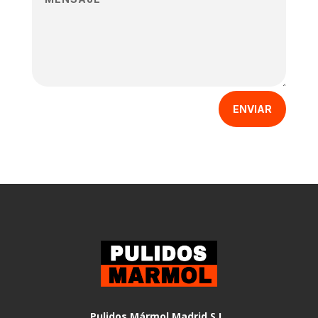
ENVIAR
Pulidos Mármol Madrid S.L.