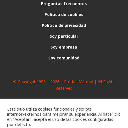
Preguntas frecuentes
Política de cookies
Política de privacidad
Soy particular
Soy empresa
Soy comunidad
© Copyright 1996 – 2026 | Pulidos Mármol | All Rights
Reserved
Este sitio utiliza cookies funcionales y scripts
internos/externos para mejorar su experiencia. Al hacer clic
en "Aceptar", acepta el uso de las cookies configuradas
por defecto.